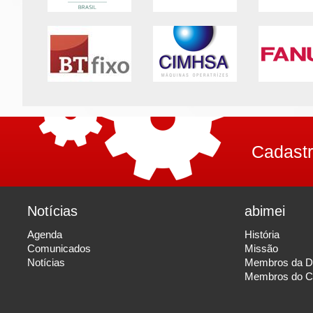
Cadastr
Notícias
abimei
Agenda
História
Comunicados
Missão
Notícias
Membros da Di
Membros do C