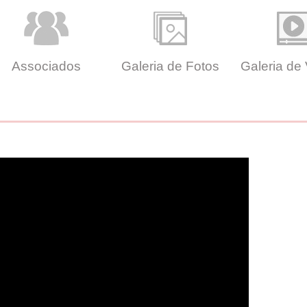
Associados
Galeria de Fotos
Galeria de