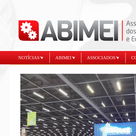
NOTÍCIAS
ABIMEI
ASSOCIADOS
C