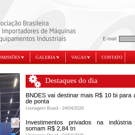
E-mail
OMISSÕES
GALERIA
VAGAS
CONTATO
Destaques do dia
BNDES vai destinar mais R$ 10 bi para a
de ponta
Usinagem Brasil - 24/04/2026
Investimentos privados na indústria b
somam R$ 2,84 tri