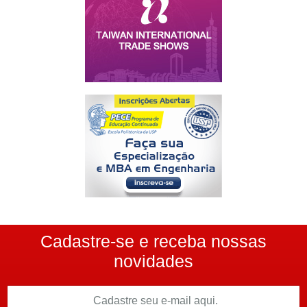
Cadastre-se e receba nossas
novidades