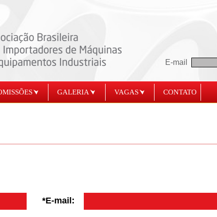
E-mail
OMISSÕES
GALERIA
VAGAS
CONTATO
*E-mail: