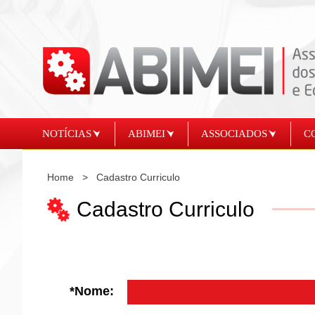
NOTÍCIAS
ABIMEI
ASSOCIADOS
C
Home
>
Cadastro Curriculo
Cadastro Curriculo
*Nome: