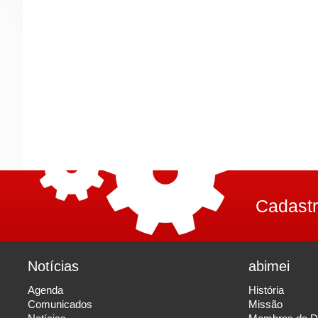
Cadastr
Notícias
abimei
Agenda
História
Comunicados
Missão