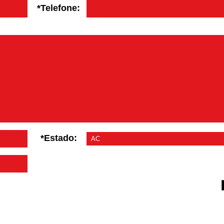
*Telefone:
*Estado: