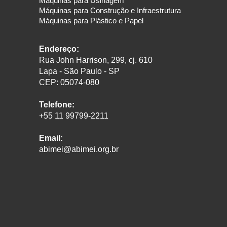
Máquinas para Usinagem
Máquinas para Construção e Infraestrutura
Máquinas para Plástico e Papel
Endereço:
Rua John Harrison, 299, cj. 610
Lapa - São Paulo - SP
CEP: 05074-080
Telefone:
+55 11 99799-2211
Email:
abimei@abimei.org.br