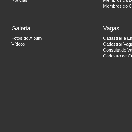
Notícias
Membros da Di
Membros do C
Galeria
Vagas
Fotos do Álbum
Cadastrar a E
Vídeos
Cadastrar Vag
Consulta de V
Cadastro de Cu