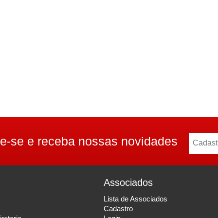
e-se e receba nossas novidades
Associados
Lista de Associados
Cadastro