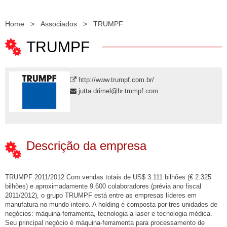
Home
>
Associados
>
TRUMPF
TRUMPF
http://www.trumpf.com.br/
jutta.drimel@br.trumpf.com
Descrição da empresa
TRUMPF 2011/2012 Com vendas totais de US$ 3.111 bilhões (€ 2.325
bilhões) e aproximadamente 9.600 colaboradores (prévia ano fiscal
2011/2012), o grupo TRUMPF está entre as empresas líderes em
manufatura no mundo inteiro. A holding é composta por tres unidades de
negócios: màquina-ferramenta, tecnologia a laser e tecnologia médica.
Seu principal negócio é máquina-ferramenta para processamento de