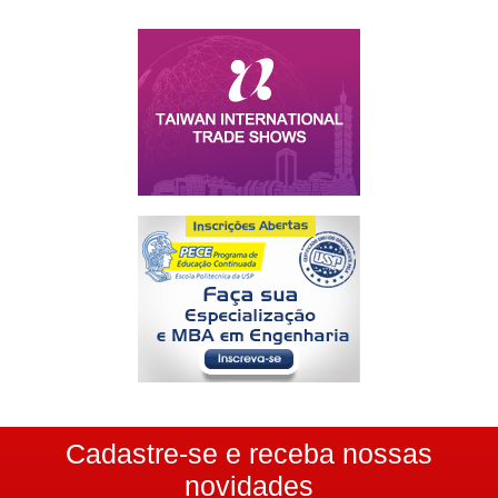
Cadastre-se e receba nossas
novidades