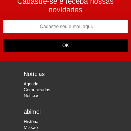
Cadastre-se e receba nossas
novidades
OK
Notícias
Agenda
Comunicados
Notícias
abimei
História
Missão