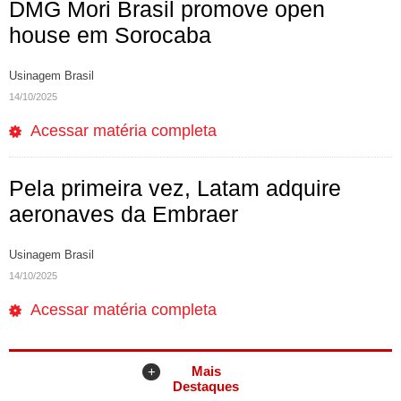
DMG Mori Brasil promove open
house em Sorocaba
Usinagem Brasil
14/10/2025
Acessar matéria completa
Pela primeira vez, Latam adquire
aeronaves da Embraer
Usinagem Brasil
14/10/2025
Acessar matéria completa
Mais
+
Destaques