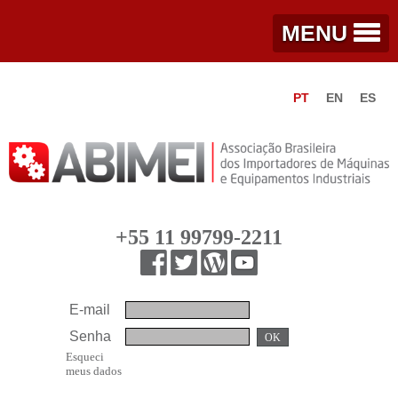
MENU
PT
EN
ES
+55 11 99799-2211
E-mail
Senha
OK
Esqueci
meus dados