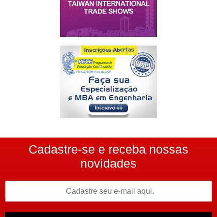
Cadastre-se e receba nossas
novidades